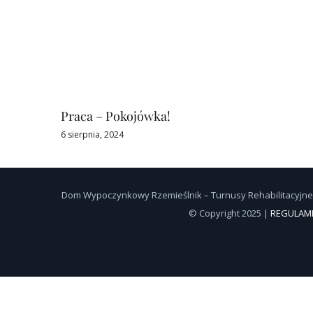
Praca – Pokojówka!
6 sierpnia, 2024
Dom Wypoczynkowy Rzemieślnik – Turnusy Rehabilitacyjne 
© Copyright 2025 |
REGULAMI