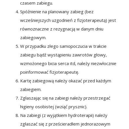
czasem zabiegu.
Spóźnienie na planowany zabieg (bez
wcześniejszych uzgodnień z fizjoterapeutą) jest
równoznaczne z rezygnacją w danym dniu
zabiegowym.
W przypadku złego samopoczucia w trakcie
zabiegu bądź wystąpieniu zawrotów głowy,
wzmożonego bicia serca itd, należy niezwłocznie
poinformować fizjoterapeutę.
Kartę zabiegową należy okazać przed każdym
zabiegiem.
Zgłaszając się na zabiegi należy przestrzegać
higieny osobistej (wziąć prysznic).
Na zabiegi (z wyjątkiem hydroterapii) należy
zgłaszać się z prześcieradłem jednorazowym