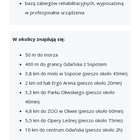
bazą zabiegów rehabilitacyjnych, wyposażoną
w profesjonalne urządzenia
W okolicy znajdują się:
50 m do morza
400 m do granicy Gdańska z Sopotem
3,8 km do molo w Sopocie (pieszo około 45min)
2 km od hali Ergo Arena (pieszo około 20min)
3,3 km do Parku Oliwskiego (pieszo około
40min)
4,8 km do ZOO w Oliwie (pieszo około 60min)
5,5 km do Opery Leśnej (pieszo około 75min)
10 km do centrum Gdańska (pieszo około 2h)