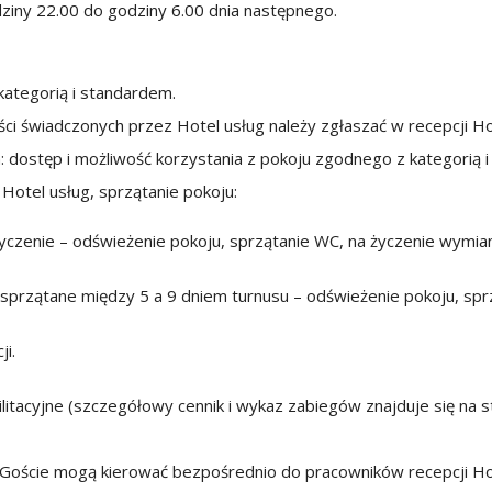
ziny 22.00 do godziny 6.00 dnia następnego.
kategorią i standardem.
ci świadczonych przez Hotel usług należy zgłaszać w recepcji H
 dostęp i możliwość korzystania z pokoju zgodnego z kategorią 
Hotel usług, sprzątanie pokoju:
yczenie – odświeżenie pokoju, sprzątanie WC, na życzenie wymia
 sprzątane między 5 a 9 dniem turnusu – odświeżenie pokoju, sp
ji.
ilitacyjne (szczegółowy cennik i wykaz zabiegów znajduje się na 
 Goście mogą kierować bezpośrednio do pracowników recepcji Hot