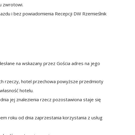
u zwrotowi.
jazdu i bez powiadomienia Recepcji DW Rzemieślnik
esłane na wskazany przez Gościa adres na jego
ch rzeczy, hotel przechowa powyższe przedmioty
 własność hotelu.
nia jej znalezienia rzecz pozostawiona staje się
wem roku od dnia zaprzestania korzystania z usług