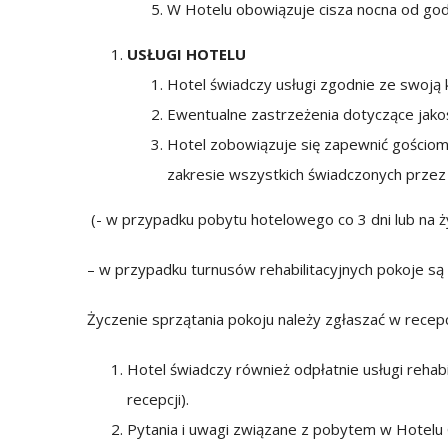
W Hotelu obowiązuje cisza nocna od god
USŁUGI HOTELU
Hotel świadczy usługi zgodnie ze swoją 
Ewentualne zastrzeżenia dotyczące jakoś
Hotel zobowiązuje się zapewnić gościom:
zakresie wszystkich świadczonych przez 
(- w przypadku pobytu hotelowego co 3 dni lub na ż
– w przypadku turnusów rehabilitacyjnych pokoje są
Życzenie sprzątania pokoju należy zgłaszać w recepc
Hotel świadczy również odpłatnie usługi rehab
recepcji).
Pytania i uwagi związane z pobytem w Hotelu