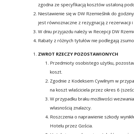
zgodna ze specyfikacją kosztów ustaloną podc
Niestawienie się w DW Rzemieślnik do godziny
jest równoznaczne z rezygnacją z rezerwacji 
W dniu przyjazdu należy w Recepcji DW Rzemie
Rabaty z różnych tytułów nie podlegają zsumo
ZWROT RZECZY POZOSTAWIONYCH
Przedmioty osobistego użytku, pozosta
koszt.
Zgodnie z Kodeksem Cywilnym w przypad
na koszt właściciela przez okres 6 (sześ
W przypadku braku możliwości wezwania G
własnością znalazcy.
Roszczenia o naprawienie szkody wynikłe
Hotelu przez Gościa.