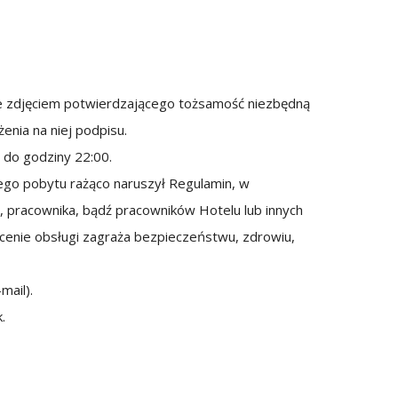
e zdjęciem potwierdzającego tożsamość niezbędną
enia na niej podpisu.
 do godziny 22:00.
ego pobytu rażąco naruszył Regulamin, w
, pracownika, bądź pracowników Hotelu lub innych
cenie obsługi zagraża bezpieczeństwu, zdrowiu,
mail).
.