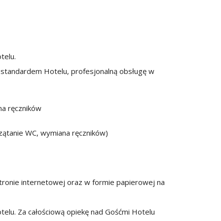
otelu.
i standardem Hotelu, profesjonalną obsługę w
na ręczników
rzątanie WC, wymiana ręczników)
stronie internetowej oraz w formie papierowej na
elu. Za całościową opiekę nad Gośćmi Hotelu