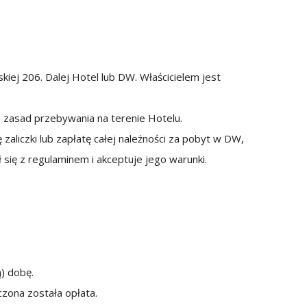
ej 206. Dalej Hotel lub DW. Właścicielem jest
e zasad przebywania na terenie Hotelu.
zaliczki lub zapłatę całej należności za pobyt w DW,
 się z regulaminem i akceptuje jego warunki.
ą) dobę.
czona została opłata.