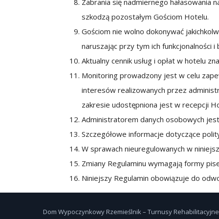
Zabrania się nadmiernego hałasowania n
szkodzą pozostałym Gościom Hotelu.
Gościom nie wolno dokonywać jakichkolw
naruszając przy tym ich funkcjonalności 
Aktualny cennik usług i opłat w hotelu z
Monitoring prowadzony jest w celu zape
interesów realizowanych przez administr
zakresie udostępniona jest w recepcji H
Administratorem danych osobowych jest
Szczegółowe informacje dotyczące polit
W sprawach nieuregulowanych w niniejs
Zmiany Regulaminu wymagają formy pise
Niniejszy Regulamin obowiązuje do odwo
Dom Wypoczynkowy Rzemieślnik – Turnusy Rehabilitacyjne 