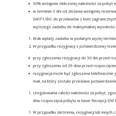
30% wstępnie obliczonej należności za pobyt 
w terminie 3 dni od złożenia wstępnej rezerw
SWIFT/BIC do przelewów z kont zagranicznyc
wyższego zadatku do maksymalnej wysokości ws
Brak wpłaty zadatku w podanym wyżej termini
W przypadku rezygnacji z potwierdzonej rezer
przy zgłoszeniu rezygnacji do 30 dni przed 
przy zgłoszeniu od 29 dnia przed rozpoczęci
rezygnacja może być zgłoszona telefonicznie
mail, na który zostało przesłane potwierdzen
Uregulowania całości należności za pobyt, zgo
dniu rozpoczęcia pobytu w kasie Recepcji DW 
W przypadku skrócenia, rezygnacji lub innych 