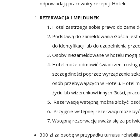
odpowiadają pracownicy recepcji Hotelu.
REZERWACJA I MELDUNEK
Hotel zastrzega sobie prawo do zameldo
Podstawą do zameldowania Gościa jest 
do identyfikacji lub do uzupełnienia prz
Osoby niezameldowane w hotelu mogą go
Hotel może odmówić świadczenia usług (
szczególności poprzez wyrządzenie szko
osób przebywających w Hotelu. Hotel mo
życiu lub wizerunkowi innych Gości, pra
Rezerwację wstępną można złożyć: osobiśc
Przyjęcie wstępnej rezerwacji może b
Wstępną rezerwację uważa się za potwie
300 zł za osobę w przypadku turnusu rehabilit